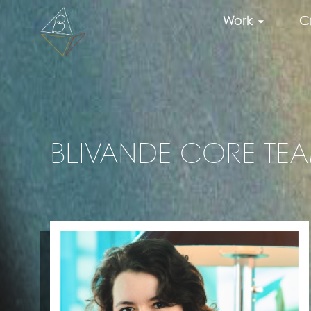
Work
C
BLIVANDE CORE TE