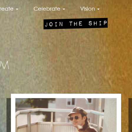
reate
Celebrate
Vision
JOIN THE SHIP
AM