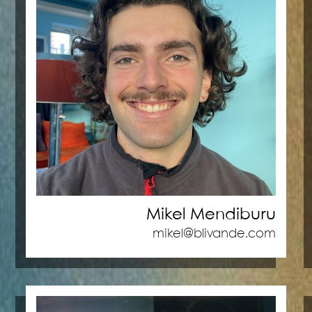
Mikel Mendiburu
mikel@blivande.com