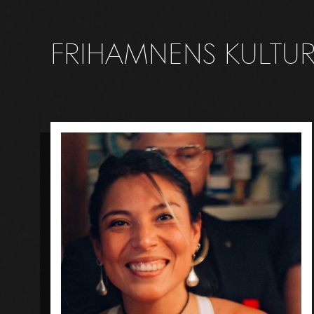
FRIHAMNENS KULTU­