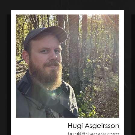
Hugi Asgeirsson
hugi@blivande.com