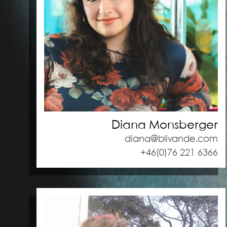
Diana Monsberger
diana@blivande.com
+46(0)76 221 6366