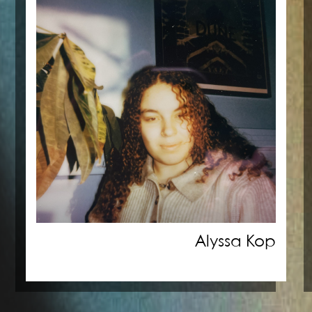
Alyssa Kop