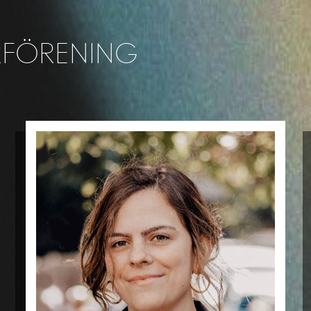
RFÖRENING