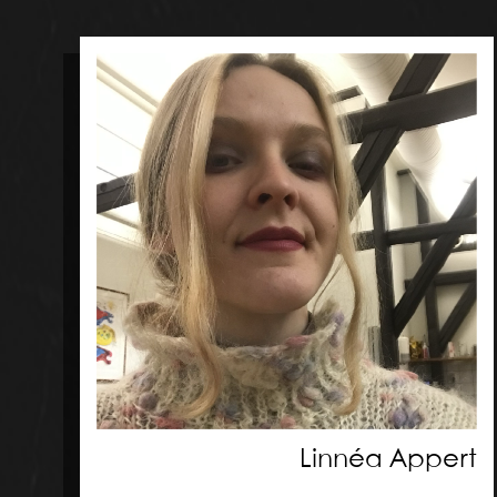
Linnéa Appert