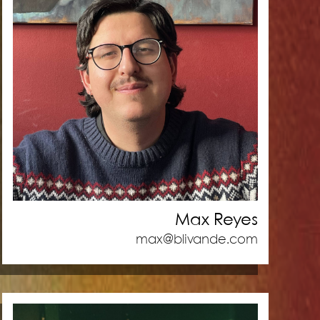
Max Reyes
max@blivande.com